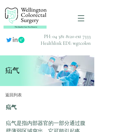
PH:
04 381 8120
ext 7333
Healthlink EDI: wgtcolon
疝气
返回列表
疝气
疝气是指内部器官的一部分通过腹
壁薄弱区域突出。它可能引起疼