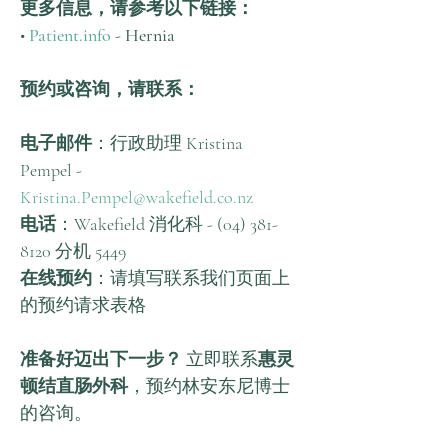
更多信息，请参考以下链接：
• 
Patient.info
 - Hernia
预约或咨询，请联系：
电子邮件
：行政助理 Kristina 
Pempel - 
Kristina.Pempel@wakefield.co.nz
电话
：Wakefield 消化科 - (04) 381-
8120 分机 5449
在线预约
：请填写联系我们页面上
的预约请求表格
准备好迈出下一步？
 立即联系
惠灵
顿结直肠外科
，预约林安东尼博士
的咨询。