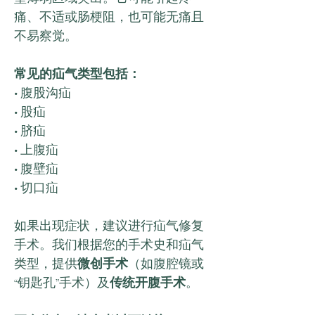
痛、不适或肠梗阻，也可能无痛且
不易察觉。
常见的疝气类型包括：
• 腹股沟疝
• 股疝
• 脐疝
• 上腹疝
• 腹壁疝
• 切口疝
如果出现症状，建议进行疝气修复
手术。我们根据您的手术史和疝气
类型，提供
微创手术
（如腹腔镜或
“钥匙孔”手术）及
传统开腹手术
。